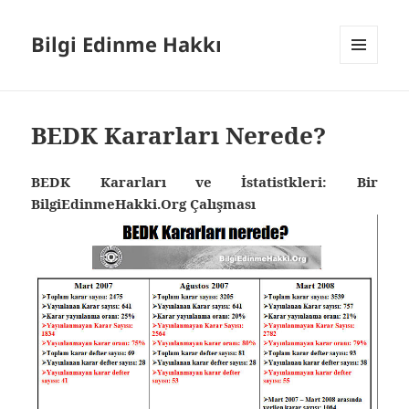
Bilgi Edinme Hakkı
MENÜ
VE
BILEŞENLER
BEDK Kararları Nerede?
BEDK Kararları ve İstatistkleri: Bir
BilgiEdinmeHakki.Org Çalışması